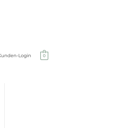
Kunden-Login
0