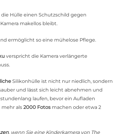
t die Hülle einen Schutzschild gegen
e Kamera makellos bleibt.
und ermöglicht so eine mühelose Pflege.
ku
verspricht die Kamera verlängerte
muss.
liche
Silikonhülle ist nicht nur niedlich, sondern
 sauber und lässt sich leicht abnehmen und
 stundenlang laufen, bevor ein Aufladen
e mehr als
2000 Fotos
machen oder etwa 2
nzen
, wenn Sie eine Kinderkamera von The