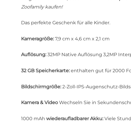
Zoofamily kaufen!
Das perfekte Geschenk für alle Kinder.
Kameragröße:
7,9 cm x 4,6 cm x 2,1 cm
Auflösung:
32MP Native Auflösung 3,2MP Interp
32 GB Speicherkarte:
enthalten gut für 2000 F
Bildschirmgröße:
2-Zoll-IPS-Augenschutz-Bild
Kamera & Video
Wechseln Sie in Sekundenschn
1000 mAh
wiederaufladbarer Akku:
Viele Stun