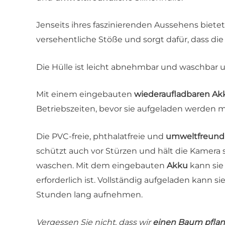
Jenseits ihres faszinierenden Aussehens biete
versehentliche Stöße und sorgt dafür, dass di
Die Hülle ist leicht abnehmbar und waschbar 
Mit einem eingebauten
wiederaufladbaren Ak
Betriebszeiten, bevor sie aufgeladen werden 
Die PVC-freie, phthalatfreie und
umweltfreund
schützt auch vor Stürzen und hält die Kamera
waschen. Mit dem eingebauten
Akku
kann sie
erforderlich ist. Vollständig aufgeladen kann si
Stunden lang aufnehmen.
Vergessen Sie nicht, dass wir
einen Baum pfla