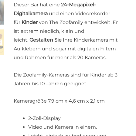
Dieser Bär hat eine
24-Megapixel-
Digitalkamera
und einen Videorekorder
für
Kinder
von The Zoofamily entwickelt. Er
ist extrem niedlich, klein und
leicht.
Gestalten Sie
Ihre Kinderkamera mit
Aufklebern und sogar mit digitalen Filtern
und Rahmen für mehr als 20 Kameras.
Die Zoofamily-Kameras sind für Kinder ab 3
Jahren bis 10 Jahren geeignet.
Kameragröße 7,9 cm x 4,6 cm x 2,1 cm
2-Zoll-Display
Video und Kamera in einem.
Leicht, einfach zu bedienen und