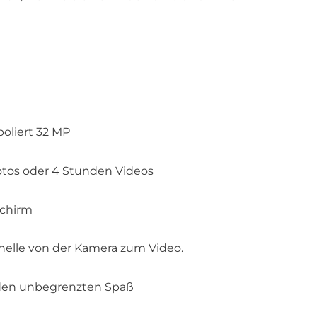
oliert 32 MP
otos oder 4 Stunden Videos
schirm
elle von der Kamera zum Video.
den unbegrenzten Spaß