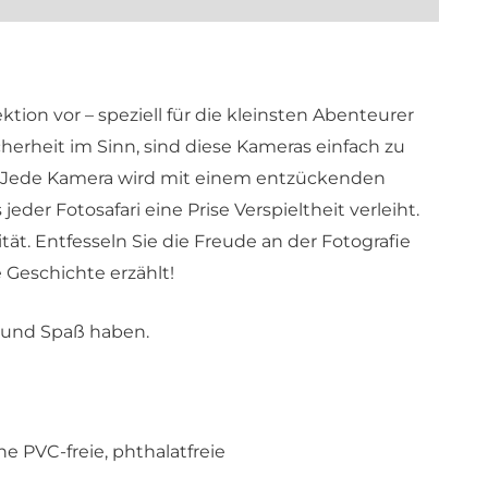
tion vor – speziell für die kleinsten Abenteurer
herheit im Sinn, sind diese Kameras einfach zu
. Jede Kamera wird mit einem entzückenden
jeder Fotosafari eine Prise Verspieltheit verleiht.
ität. Entfesseln Sie die Freude an der Fotografie
 Geschichte erzählt!
n und Spaß haben.
ne PVC-freie, phthalatfreie