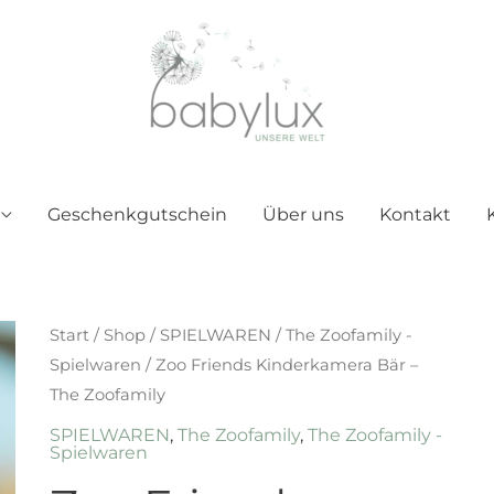
Geschenkgutschein
Über uns
Kontakt
Start
/
Shop
/
SPIELWAREN
/
The Zoofamily -
Spielwaren
/ Zoo Friends Kinderkamera Bär –
The Zoofamily
SPIELWAREN
,
The Zoofamily
,
The Zoofamily -
Spielwaren