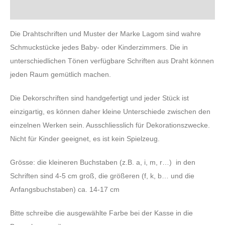
Rezensionen (0)
Die Drahtschriften und Muster der Marke Lagom sind wahre
Schmuckstücke jedes Baby- oder Kinderzimmers. Die in
unterschiedlichen Tönen verfügbare Schriften aus Draht können
jeden Raum gemütlich machen.
Die Dekorschriften sind handgefertigt und jeder Stück ist
einzigartig, es können daher kleine Unterschiede zwischen den
einzelnen Werken sein. Ausschliesslich für Dekorationszwecke.
Nicht für Kinder geeignet, es ist kein Spielzeug.
Grösse: die kleineren Buchstaben (z.B. a, i, m, r…) in den
Schriften sind 4-5 cm groß, die größeren (f, k, b… und die
Anfangsbuchstaben) ca. 14-17 cm
Bitte schreibe die ausgewählte Farbe bei der Kasse in die