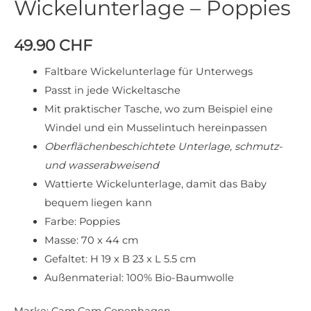
Wickelunterlage – Poppies
49.90
CHF
Faltbare Wickelunterlage für Unterwegs
Passt in jede Wickeltasche
Mit praktischer Tasche, wo zum Beispiel eine
Windel und ein Musselintuch hereinpassen
Oberflächenbeschichtete Unterlage, schmutz-
und wasserabweisend
Wattierte Wickelunterlage, damit das Baby
bequem liegen kann
Farbe: Poppies
Masse: 70 x 44 cm
Gefaltet: H 19 x B 23 x L 5.5 cm
Außenmaterial: 100% Bio-Baumwolle