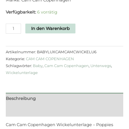
Marke: Cam Cam Copenhagen
Verfügbarkeit:
6 vorrätig
In den Warenkorb
Artikelnummer:
BABYLUXCAMCAMCWICKELU6
Kategorie:
CAM CAM COPENHAGEN
Schlagwörter:
Baby
,
Cam Cam Copenhagen
,
Unterwegs
,
Wickelunterlage
Beschreibung
Rezensionen (0)
Cam Cam Copenhagen Wickelunterlage – Poppies