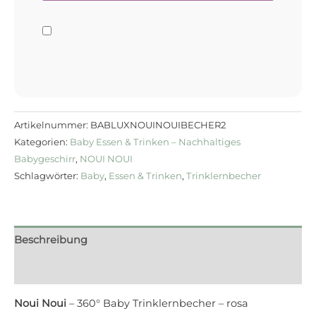
Artikelnummer:
BABLUXNOUINOUIBECHER2
Kategorien:
Baby Essen & Trinken – Nachhaltiges
Babygeschirr
,
NOUI NOUI
Schlagwörter:
Baby
,
Essen & Trinken
,
Trinklernbecher
Beschreibung
Rezensionen (0)
Noui Noui
– 360° Baby Trinklernbecher – rosa