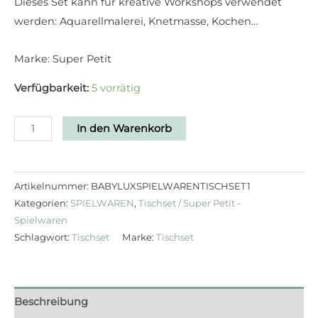
Dieses Set kann für kreative Workshops verwendet
werden: Aquarellmalerei, Knetmasse, Kochen…
Marke: Super Petit
Verfügbarkeit:
5 vorrätig
In den Warenkorb
Artikelnummer:
BABYLUXSPIELWARENTISCHSET1
Kategorien:
SPIELWAREN
,
Tischset / Super Petit -
Spielwaren
Schlagwort:
Tischset
Marke:
Tischset
Beschreibung