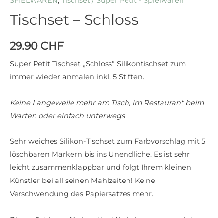
SPIELWAREN
,
Tischset / Super Petit - Spielwaren
Tischset – Schloss
29.90
CHF
Super Petit Tischset „Schloss“ Silikontischset zum
immer wieder anmalen inkl. 5 Stiften.
Keine Langeweile mehr am Tisch, im Restaurant beim
Warten oder einfach unterwegs
Sehr weiches Silikon-Tischset zum Farbvorschlag mit 5
löschbaren Markern bis ins Unendliche. Es ist sehr
leicht zusammenklappbar und folgt Ihrem kleinen
Künstler bei all seinen Mahlzeiten! Keine
Verschwendung des Papiersatzes mehr.