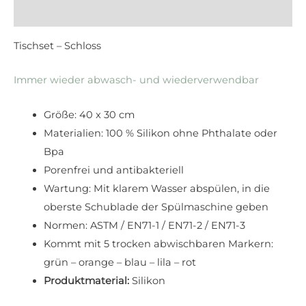
Rezensionen (0)
Tischset – Schloss
Immer wieder abwasch- und wiederverwendbar
Größe: 40 x 30 cm
Materialien: 100 % Silikon ohne Phthalate oder
Bpa
Porenfrei und antibakteriell
Wartung: Mit klarem Wasser abspülen, in die
oberste Schublade der Spülmaschine geben
Normen: ASTM / EN71-1 / EN71-2 / EN71-3
Kommt mit 5 trocken abwischbaren Markern:
grün – orange – blau – lila – rot
Produktmaterial:
Silikon