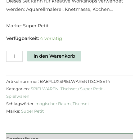
Dieses Set kann für kreative Workshops verwendet
werden: Aquarellmalerei, Knetmasse, Kochen…
Marke: Super Petit
Verfügbarkeit:
4 vorrätig
In den Warenkorb
Artikelnummer:
BABYLUXSPIELWARENTISCHSET4
Kategorien:
SPIELWAREN
,
Tischset / Super Petit -
Spielwaren
Schlagwörter:
magischer Baum
,
Tischset
Marke:
Super Petit