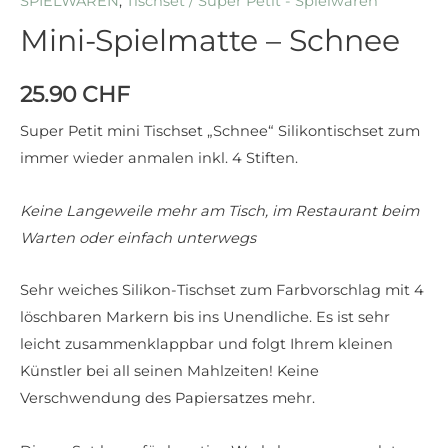
SPIELWAREN
,
Tischset / Super Petit - Spielwaren
Mini-Spielmatte – Schnee
25.90
CHF
Super Petit mini Tischset „Schnee“ Silikontischset zum
immer wieder anmalen inkl. 4 Stiften.
Keine Langeweile mehr am Tisch, im Restaurant beim
Warten oder einfach unterwegs
Sehr weiches Silikon-Tischset zum Farbvorschlag mit 4
löschbaren Markern bis ins Unendliche. Es ist sehr
leicht zusammenklappbar und folgt Ihrem kleinen
Künstler bei all seinen Mahlzeiten! Keine
Verschwendung des Papiersatzes mehr.