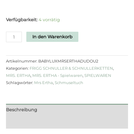
Verfügbarkeit:
4 vorrätig
In den Warenkorb
Artikelnummer:
BABYLUXMRSERTHADUDOU2
Kategorien:
FRIGG SCHNULLER & SCHNULLERKETTEN
,
MRS. ERTHA
,
MRS. ERTHA - Spielwaren
,
SPIELWAREN
Schlagwörter:
Mrs Ertha
,
Schmuseltuch
Beschreibung
Rezensionen (0)