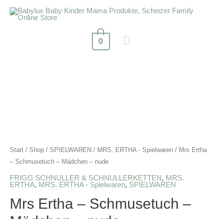
0
Start
/
Shop
/
SPIELWAREN
/
MRS. ERTHA - Spielwaren
/ Mrs Ertha
– Schmusetuch – Mädchen – nude
FRIGG SCHNULLER & SCHNULLERKETTEN
,
MRS.
ERTHA
,
MRS. ERTHA - Spielwaren
,
SPIELWAREN
Mrs Ertha – Schmusetuch –