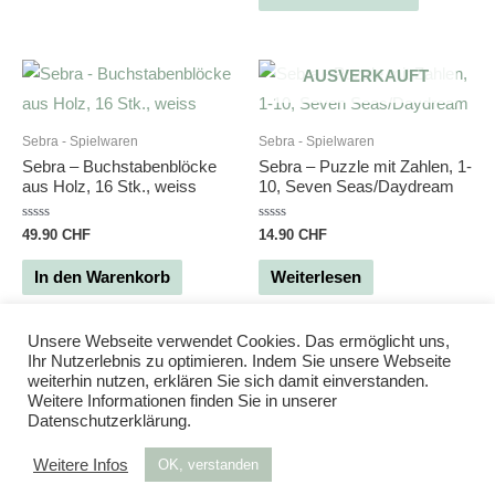
5
AUSVERKAUFT
Sebra - Spielwaren
Sebra - Spielwaren
Sebra – Buchstabenblöcke
Sebra – Puzzle mit Zahlen, 1-
aus Holz, 16 Stk., weiss
10, Seven Seas/Daydream
Bewertet
Bewertet
49.90
CHF
14.90
CHF
mit
mit
0
0
von
von
In den Warenkorb
Weiterlesen
5
5
Unsere Webseite verwendet Cookies. Das ermöglicht uns,
Ihr Nutzerlebnis zu optimieren. Indem Sie unsere Webseite
weiterhin nutzen, erklären Sie sich damit einverstanden.
Weitere Informationen finden Sie in unserer
Datenschutzerklärung.
Powered by
Studio DD
| 2020
Weitere Infos
OK, verstanden