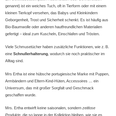
genannt) ist ein weiches Tuch, oft in Tierform oder mit einem
kleinen Tierkopf versehen, das Babys und Kleinkindern
Geborgenheit, Trost und Sicherheit schenkt. Es ist häufig aus
Bio-Baumwolle oder anderen hautfreundlichen Materialien
gefertigt – ideal zum Kuscheln, Einschlafen und Trösten.
Viele Schmusetücher haben zusätzliche Funktionen, wie z. B.
eine
Schnullerhalterung
, wodurch sie noch praktischer im
Alltag sind.
Mrs Ertha ist eine hübsche portugiesische Marke mit Puppen,
Armbändern und Eltern-Kind-Hüten, Accessoires … ein
Universum, das mit großer Sorgfalt und Geschmack
geschaffen wurde.
Mrs. Ertha entwirft keine saisonalen, sondern
zeitlose
Produkte
, die so lange in der Kollektion bleiben, wie sie es