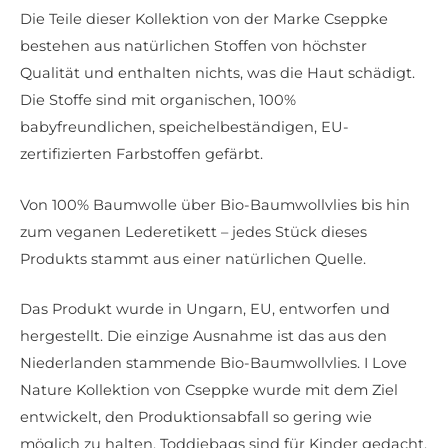
Die Teile dieser Kollektion von der Marke Cseppke
bestehen aus natürlichen Stoffen von höchster
Qualität und enthalten nichts, was die Haut schädigt.
Die Stoffe sind mit organischen, 100%
babyfreundlichen, speichelbeständigen, EU-
zertifizierten Farbstoffen gefärbt.
Von 100% Baumwolle über Bio-Baumwollvlies bis hin
zum veganen Lederetikett – jedes Stück dieses
Produkts stammt aus einer natürlichen Quelle.
Das Produkt wurde in Ungarn, EU, entworfen und
hergestellt. Die einzige Ausnahme ist das aus den
Niederlanden stammende Bio-Baumwollvlies. I Love
Nature Kollektion von Cseppke wurde mit dem Ziel
entwickelt, den Produktionsabfall so gering wie
möglich zu halten. Toddiebags sind für Kinder gedacht,