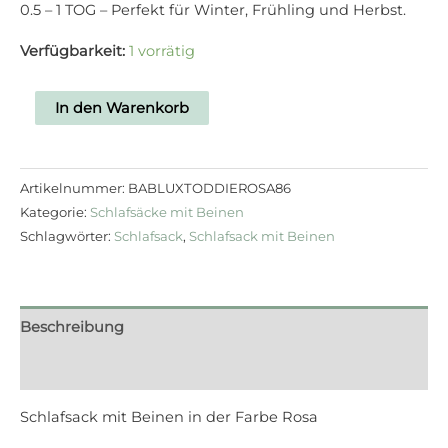
0.5 – 1 TOG – Perfekt für Winter, Frühling und Herbst.
Verfügbarkeit:
1 vorrätig
In den Warenkorb
Artikelnummer:
BABLUXTODDIEROSA86
Kategorie:
Schlafsäcke mit Beinen
Schlagwörter:
Schlafsack
,
Schlafsack mit Beinen
Beschreibung
Rezensionen (0)
Schlafsack mit Beinen in der Farbe Rosa