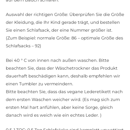
Auswahl der richtigen Größe: Überprüfen Sie die Größe
der Kleidung, die Ihr Kind gerade trägt, und bestellen
Sie einen Schlafsack, der eine Nummer größer ist.
(Zum Beispiel: normale Größe: 86 – optimale Größe des
Schlafsacks – 92)
Bei 40 ° C von innen nach außen waschen. Bitte
beachten Sie, dass der Wäschetrockner das Produkt
dauerhaft beschädigen kann, deshalb empfehlen wir
einen Tumbler zu vermeindern.
Bitte beachten Sie, dass das vegane Lederetikett nach
dem ersten Waschen weicher wird. (Es mag sich zum
ersten Mal hart anfühlen, aber keine Sorge, gleich
danach wird es weich wie ein echtes Leder. )
0.5-1 TOG: 0,5 Tog Schlafsäcke sind komplett unwattiert