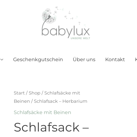
Geschenkgutschein
Über uns
Kontakt
Start
/
Shop
/
Schlafsäcke mit
Beinen
/ Schlafsack – Herbarium
Schlafsäcke mit Beinen
Schlafsack –