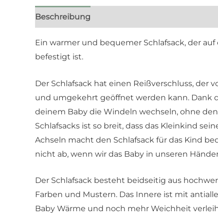
Beschreibung
Zusätzliche Informationen
R
Ein warmer und bequemer Schlafsack, der auf 
befestigt ist.
Der Schlafsack hat einen Reißverschluss, der 
und umgekehrt geöffnet werden kann. Dank de
deinem Baby die Windeln wechseln, ohne den
Schlafsacks ist so breit, dass das Kleinkind se
Achseln macht den Schlafsack für das Kind b
nicht ab, wenn wir das Baby in unseren Händen
Der Schlafsack besteht beidseitig aus hochwer
Farben und Mustern. Das Innere ist mit antialle
Baby Wärme und noch mehr Weichheit verleih