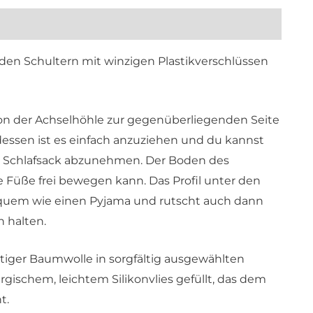
ezensionen (0)
den Schultern mit winzigen Plastikverschlüssen
von der Achselhöhle zur gegenüberliegenden Seite
ssen ist es einfach anzuziehen und du kannst
 Schlafsack abzunehmen. Der Boden des
ine Füße frei bewegen kann. Das Profil unter den
equem wie einen Pyjama und rutscht auch dann
 halten.
tiger Baumwolle in sorgfältig ausgewählten
rgischem, leichtem Silikonvlies gefüllt, das dem
t.