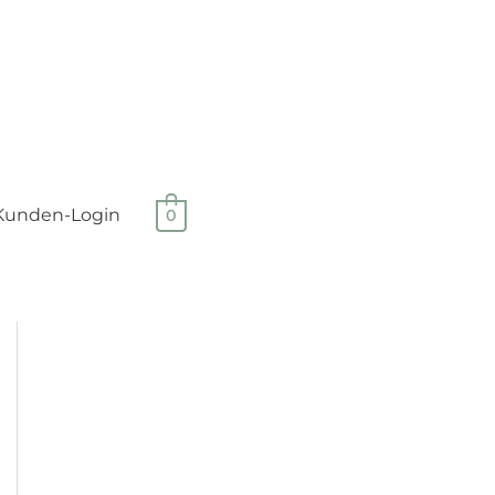
Kunden-Login
0