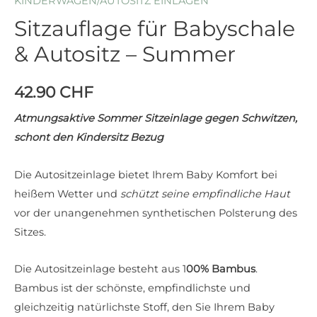
KINDERWAGEN/AUTOSITZ EINLAGEN
Sitzauflage für Babyschale
& Autositz – Summer
42.90
CHF
Atmungsaktive Sommer Sitzeinlage gegen Schwitzen,
schont den Kindersitz Bezug
Die Autositzeinlage bietet Ihrem Baby Komfort bei
heißem Wetter und
schützt seine empfindliche Haut
vor der unangenehmen synthetischen Polsterung des
Sitzes.
Die Autositzeinlage besteht aus 1
00% Bambus
.
Bambus ist der schönste, empfindlichste und
gleichzeitig natürlichste Stoff, den Sie Ihrem Baby