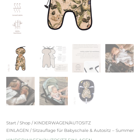
Start
/
Shop
/
KINDERWAGEN/AUTOSITZ
EINLAGEN
/ Sitzauflage für Babyschale & Autositz – Summer