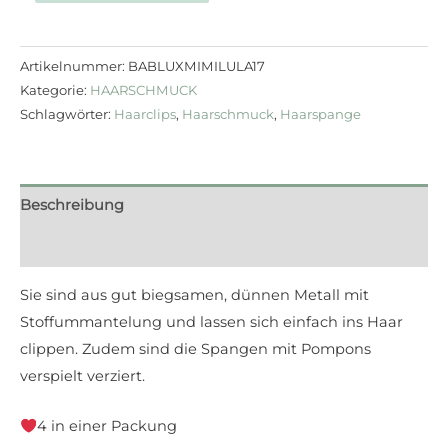
Artikelnummer:
BABLUXMIMILULA17
Kategorie:
HAARSCHMUCK
Schlagwörter:
Haarclips
,
Haarschmuck
,
Haarspange
Beschreibung
Rezensionen (0)
Sie sind aus gut biegsamen, dünnen Metall mit
Stoffummantelung und lassen sich einfach ins Haar
clippen. Zudem sind die Spangen mit Pompons
verspielt verziert.
4 in einer Packung