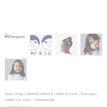
Start
/
Shop
/
HAARSCHMUCK
/ MIMI & LULA – Pom pom
mabel clic clacs – Haarspange