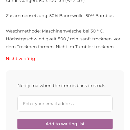
Abmessungen: 80 x 100 cm (+/- 2 cm)
Zusammensetzung: 50% Baumwolle, 50% Bambus
Waschmethode: Maschinenwäsche bei 30 ° C,
Höchstgeschwindigkeit 800 / min. sanft trocknen, vor
dem Trocknen formen. Nicht im Tumbler trocknen.
Nicht vorrätig
Notify me when the item is back in stock.