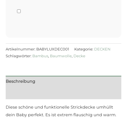
Artikelnummer:
BABYLUXDEC001
Kategorie:
DECKEN
Schlagwörter:
Bambus
,
Baumwolle
,
Decke
Beschreibung
Rezensionen (0)
Diese schöne und funktionelle Strickdecke umhüllt
dein Baby perfekt. Es ist extrem flauschig und warm.