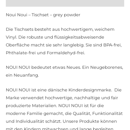
Rezensionen (0)
Noui Noui – Tischset – grey powder
Die Tischsets besteht aus hochwertigem, weichem
Vinyl. Die robuste und flüssigkeitsabweisende
Oberfläche macht sie sehr langlebig. Sie sind BPA-frei,
Phthalate-frei und Formaldehyd-frei.
NOUI NOUI bedeutet etwas Neues. Ein Neugeborenes,
ein Neuanfang.
NOUI NOUI ist eine dänische Kinderdesignmarke. Die
Marke verwendet hochwertige, nachhaltige und fair
produzierte Materialien. NOUI NOUI ist für die
moderne Familie gemacht, die Qualität, Funktionalität
und Individualität schätzt. Unsere Produkte können
mit den Kindern mitwachsen und lange begleiten.