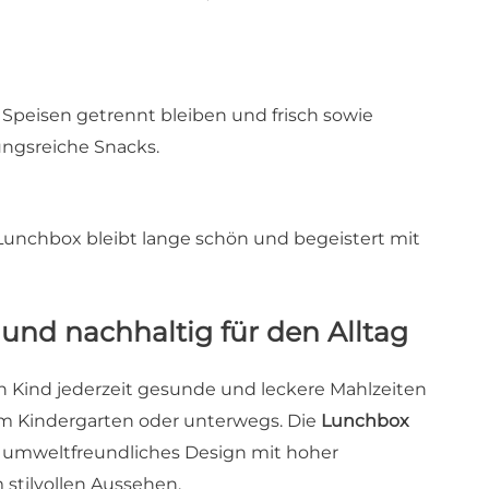
Speisen getrennt bleiben und frisch sowie
ungsreiche Snacks.
e Lunchbox bleibt lange schön und begeistert mit
 und nachhaltig für den Alltag
ein Kind jederzeit gesunde und leckere Mahlzeiten
 im Kindergarten oder unterwegs. Die
Lunchbox
nt umweltfreundliches Design mit hoher
 stilvollen Aussehen.