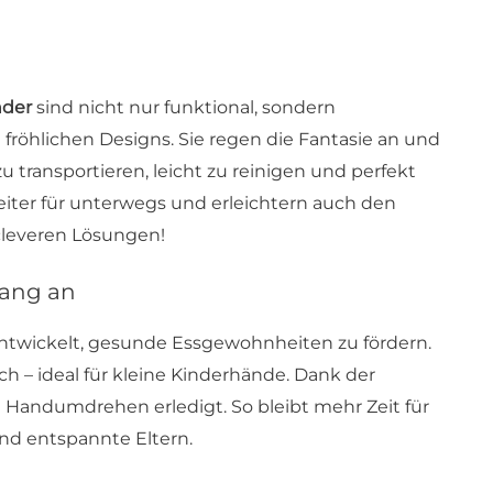
nder
sind nicht nur funktional, sondern
fröhlichen Designs. Sie regen die Fantasie an und
transportieren, leicht zu reinigen und perfekt
leiter für unterwegs und erleichtern auch den
 cleveren Lösungen!
fang an
 entwickelt, gesunde Essgewohnheiten zu fördern.
ich – ideal für kleine Kinderhände. Dank der
m Handumdrehen erledigt. So bleibt mehr Zeit für
nd entspannte Eltern.