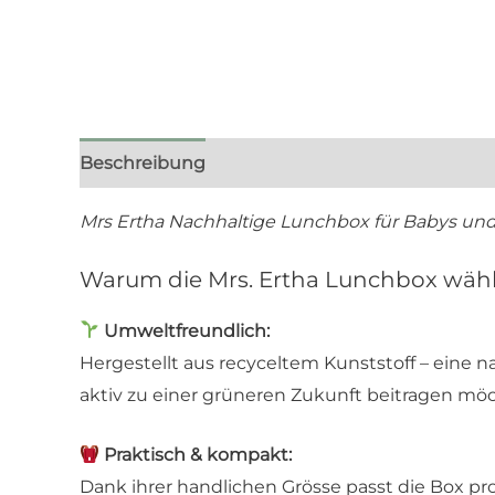
Beschreibung
Rezensionen (0)
Mrs Ertha Nachhaltige Lunchbox für Babys un
Warum die Mrs. Ertha Lunchbox wäh
Umweltfreundlich:
Hergestellt aus recyceltem Kunststoff – eine 
aktiv zu einer grüneren Zukunft beitragen mö
Praktisch & kompakt:
Dank ihrer handlichen Grösse passt die Box pr