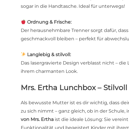
sogar in die Handtasche. Ideal für unterwegs!
Ordnung & Frische:
Der herausnehmbare Trenner sorgt dafür, dass 
geschmackvoll bleiben – perfekt für abwechsl
Langlebig & stilvoll:
Das lasergravierte Design verblasst nicht – di
ihrem charmanten Look.
Mrs. Ertha Lunchbox – Stilvoll
Als bewusste Mutter ist es dir wichtig, dass d
zu sich nimmt – ganz gleich, ob in der Schule,
von Mrs. Ertha
ist die ideale Lösung: Sie verei
Funktionalität und begeistert Kinder mit ihrem