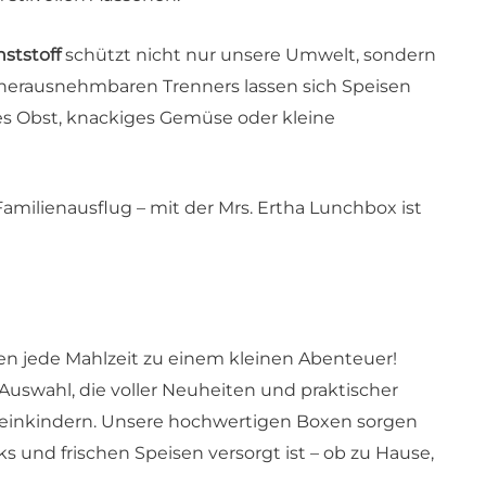
ststoff
schützt nicht nur unsere Umwelt, sondern
 herausnehmbaren Trenners lassen sich Speisen
hes Obst, knackiges Gemüse oder kleine
amilienausflug – mit der Mrs. Ertha Lunchbox ist
 jede Mahlzeit zu einem kleinen Abenteuer!
uswahl, die voller Neuheiten und praktischer
 Kleinkindern. Unsere hochwertigen Boxen sorgen
s und frischen Speisen versorgt ist – ob zu Hause,