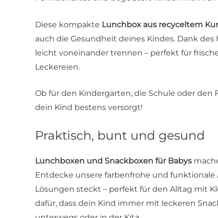
Diese kompakte
Lunchbox aus recyceltem Kun
auch die Gesundheit deines Kindes. Dank des
leicht voneinander trennen – perfekt für frisc
Leckereien.
Ob für den Kindergarten, die Schule oder den F
dein Kind bestens versorgt!
Praktisch, bunt und gesund
Lunchboxen und Snackboxen für Babys
machen
Entdecke unsere farbenfrohe und funktionale A
Lösungen steckt – perfekt für den Alltag mit
dafür, dass dein Kind immer mit leckeren Snack
unterwegs oder in der Kita.