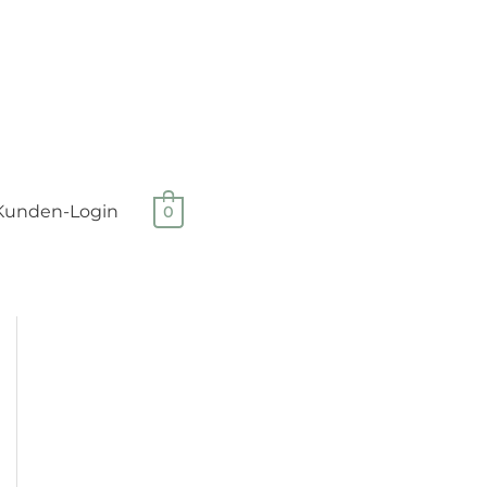
Kunden-Login
0