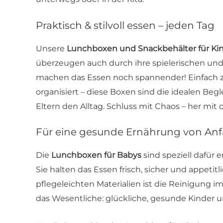
Praktisch & stilvoll essen – jeden Tag
Unsere
Lunchboxen und Snackbehälter für Ki
überzeugen auch durch ihre spielerischen und 
machen das Essen noch spannender! Einfach zu 
organisiert – diese Boxen sind die idealen Beg
Eltern den Alltag. Schluss mit Chaos – her mit
Für eine gesunde Ernährung von An
Die
Lunchboxen für Babys
sind speziell dafür
Sie halten das Essen frisch, sicher und appetitl
pflegeleichten Materialien ist die Reinigung i
das Wesentliche: glückliche, gesunde Kinder u