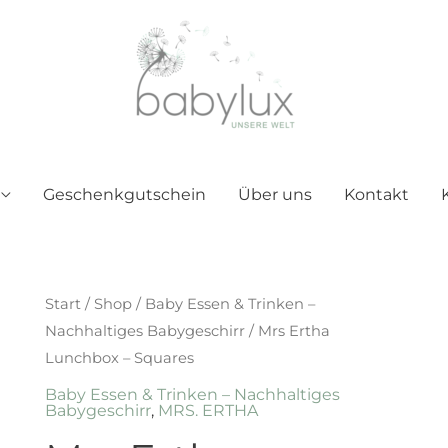
Geschenkgutschein
Über uns
Kontakt
Start
/
Shop
/
Baby Essen & Trinken –
Nachhaltiges Babygeschirr
/ Mrs Ertha
Lunchbox – Squares
Baby Essen & Trinken – Nachhaltiges
Babygeschirr
,
MRS. ERTHA