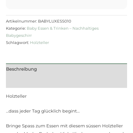
Artikelnummer:
BABYLUXESS010
Kategorie:
Baby Essen & Trinken – Nachhaltiges
Babygeschirr
Schlagwort:
Holzteller
Beschreibung
Rezensionen (0)
Holzteller
…dass jeder Tag glücklich begint…
Bringe Spass zum Essen mit diesem süssen Holzteller