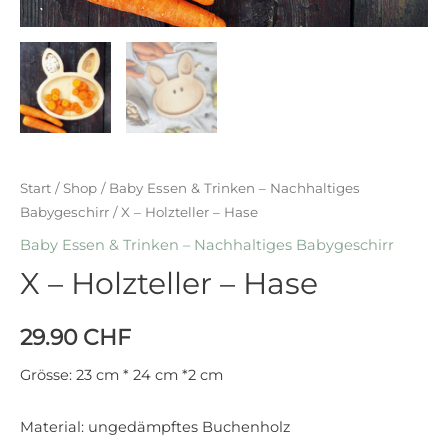
Start
/
Shop
/
Baby Essen & Trinken – Nachhaltiges
Babygeschirr
/ X – Holzteller – Hase
Baby Essen & Trinken – Nachhaltiges Babygeschirr
X – Holzteller – Hase
29.90
CHF
Grösse: 23 cm * 24 cm *2 cm
Material: ungedämpftes Buchenholz