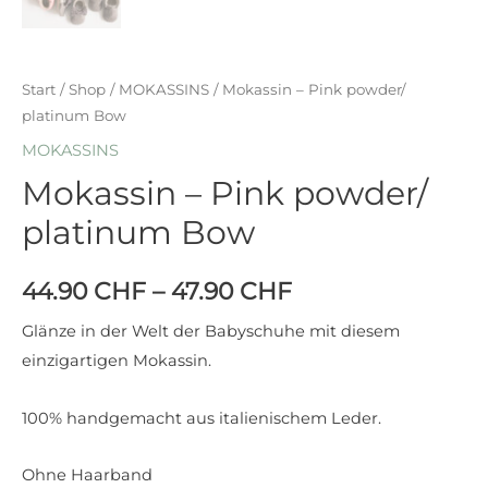
Start
/
Shop
/
MOKASSINS
/ Mokassin – Pink powder/
platinum Bow
MOKASSINS
Mokassin – Pink powder/
platinum Bow
44.90
CHF
–
47.90
CHF
Glänze in der Welt der Babyschuhe mit diesem
einzigartigen Mokassin.
100% handgemacht aus italienischem Leder.
Ohne Haarband