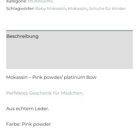
Kategorie:
MOKASSINS
Schlagwörter:
Baby Mokassin
,
Mokassin
,
Schuhe für Kinder
Beschreibung
Zusätzliche Informationen
Rezensionen (0)
Mokassin – Pink powder/ platinum Bow
Perfektes Geschenk für Mädchen.
Aus echtem Leder.
Farbe: Pink powder